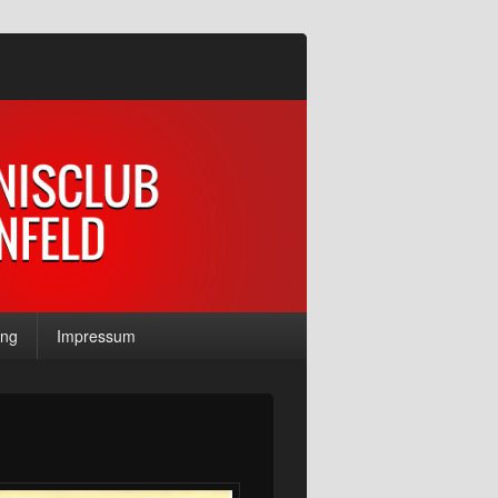
ng
Impressum