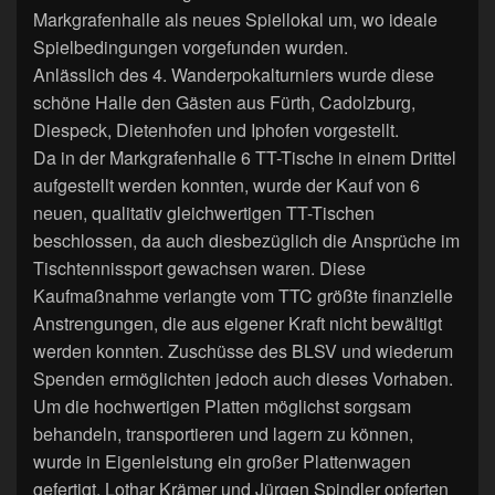
Markgrafenhalle als neues Spiellokal um, wo ideale
Spielbedingungen vorgefunden wurden.
Anlässlich des 4. Wanderpokalturniers wurde diese
schöne Halle den Gästen aus Fürth, Cadolzburg,
Diespeck, Dietenhofen und Iphofen vorgestellt.
Da in der Markgrafenhalle 6 TT-Tische in einem Drittel
aufgestellt werden konnten, wurde der Kauf von 6
neuen, qualitativ gleichwertigen TT-Tischen
beschlossen, da auch diesbezüglich die Ansprüche im
Tischtennissport gewachsen waren. Diese
Kaufmaßnahme verlangte vom TTC größte finanzielle
Anstrengungen, die aus eigener Kraft nicht bewältigt
werden konnten. Zuschüsse des BLSV und wiederum
Spenden ermöglichten jedoch auch dieses Vorhaben.
Um die hochwertigen Platten möglichst sorgsam
behandeln, transportieren und lagern zu können,
wurde in Eigenleistung ein großer Plattenwagen
gefertigt. Lothar Krämer und Jürgen Spindler opferten