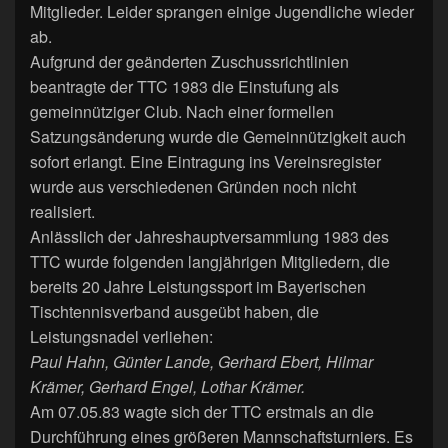
Mitglieder. Leider sprangen einige Jugendliche wieder
ab.
Aufgrund der geänderten Zuschussrichtlinien
beantragte der TTC 1983 die Einstufung als
gemeinnütziger Club. Nach einer formellen
Satzungsänderung wurde die Gemeinnützigkeit auch
sofort erlangt. Eine Eintragung ins Vereinsregister
wurde aus verschiedenen Gründen noch nicht
realisiert.
Anlässlich der Jahreshauptversammlung 1983 des
TTC wurde folgenden langjährigen Mitgliedern, die
bereits 20 Jahre Leistungssport im Bayerischen
Tischtennisverband ausgeübt haben, die
Leistungsnadel verliehen:
Paul Hahn, Günter Lande, Gerhard Ebert, Hilmar
Krämer, Gerhard Engel, Lothar Krämer.
Am 07.05.83 wagte sich der TTC erstmals an die
Durchführung eines größeren Mannschaftsturniers. Es