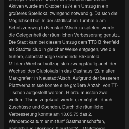
Aktiven wurde im Oktober 1974 ein Umzug in ein
größeres Spiellokal zwingend notwendig. Da sich die
Möglichkeit bot, in der städtischen Turnhalle am
Schnizzersweg in Neustadt/Aisch zu spielen, wurde
die Gelegenheit der räumlichen Verbesserung genutzt.
Die Stadt kam bei diesem Umzug dem TTC Birkenfeld
als Stadtteilclub in gleicher Weise entgegen, wie die
frühere, selbstständige Gemeinde Birkenfeld.
Mit dem Wechsel vollzog sich zwangsläufig auch der
Wechsel des Clublokals in das Gasthaus “Zum alten
Markgrafen“ in Neustadt/Aisch. Aufgrund der besseren
Platzverhältnisse konnte eine größere Anzahl von TT-
Tischen aufgestellt werden. Hierzu mussten zwei
weitere Tische zugekauft werden, ermöglicht durch
Zuschüsse und Spenden. Durch die räumliche
Verbesserung konnte am 18.05.75 das 2.
Wanderpokalturnier mit fünf Gastmannschaften,
nämlich aus Diespeck, Neustadt/A., Marktbergel,