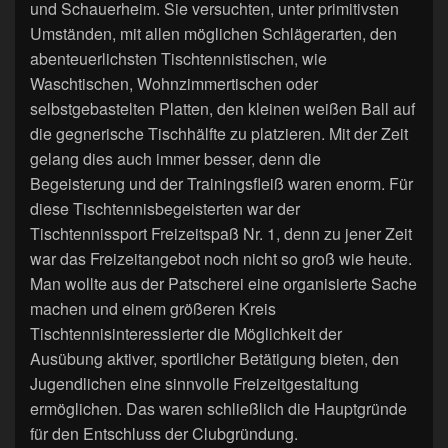
und Schauerheim. Sie versuchten, unter primitivsten
Umständen, mit allen möglichen Schlägerarten, den
abenteuerlichsten Tischtennistischen, wie
Waschtischen, Wohnzimmertischen oder
selbstgebastelten Platten, den kleinen weißen Ball auf
die gegnerische Tischhälfte zu platzieren. Mit der Zeit
gelang dies auch immer besser, denn die
Begeisterung und der Trainingsfleiß waren enorm. Für
diese Tischtennisbegeisterten war der
Tischtennissport Freizeitspaß Nr. 1, denn zu jener Zeit
war das Freizeitangebot noch nicht so groß wie heute.
Man wollte aus der Patscherei eine organisierte Sache
machen und einem größeren Kreis
Tischtennisinteressierter die Möglichkeit der
Ausübung aktiver, sportlicher Betätigung bieten, den
Jugendlichen eine sinnvolle Freizeitgestaltung
ermöglichen. Das waren schließlich die Hauptgründe
für den Entschluss der Clubgründung.