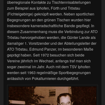
überregionale Kontakte zu Tischtennisabteilungen
zum Beispiel aus Iphofen, Fürth und Tröstau
(Fichtelgebirge) geknüpft werden. Neben sportlichen
Begegnungen an den grünen Tischen wurden hier
insbesondere kameradschaftliche Bande gepflegt. In
diesem Zusammenhang muss die Verbindung zur ATO
Tröstau hervorgehoben werden, die Günter Lande als
damaliger 1. Vorsitzender und der Abteilungsleiter der
ATO Tröstau, Edmund Panzer, im besonderen Maße
geprägt haben. Seit 1972 besuchen sich beide
Vereine jährlich im Wechsel, anfangs traf man sich
sogar zweimal im Jahr. Auch mit dem TSV Iphofen
werden seit 1963 regelmäßige Sportbegegnungen
anlässlich von Pokalturnieren durchgeführt.