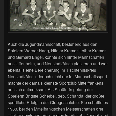
Auch die Jugendmannschaft, bestehend aus den
Spielern Werner Haag, Hilmar Krämer, Lothar Krämer
und Gerhard Engel, konnte sich hinter Mannschaften
aus Uffenheim, und Neustadt/Aisch platzieren und war
ebenfalls eine Bereicherung im Tischtenniskreis
Neustadt/Aisch. Jedoch nicht nur im Mannschaftssport
machte der damals kleinste Sportclub Mittelfrankens
auf sich aufmerksam. Als Schülerin gelang der
Spielerin Brigitte Scheibel, geb. Schanda, der größte
sportliche Erfolg in der Clubgeschichte. Sie schaffte es
1963, bei den Mittelfränkischen Meisterschaften drei
Titel zu gewinnen. Es war dies im Einzel-, Doppel- und