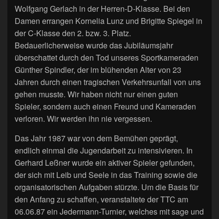
Wolfgang Gerlach in der Herren-D-Klasse. Bei den
Damen errangen Kornelia Lunz und Brigitte Spiegel in
der C-Klasse den 2. bzw. 3. Platz.
Bedauerlicherweise wurde das Jubiläumsjahr
überschattet durch den Tod unseres Sportkameraden
Günther Spindler, der im blühenden Alter von 23
Jahren durch einen tragischen Verkehrsunfall von uns
gehen musste. Wir haben nicht nur einen guten
Spieler, sondern auch einen Freund und Kameraden
verloren. Wir werden ihn nie vergessen.
Das Jahr 1987 war von dem Bemühen geprägt,
endlich einmal die Jugendarbeit zu intensivieren. In
Gerhard Leßner wurde ein aktiver Spieler gefunden,
der sich mit Leib und Seele in das Training sowie die
organisatorischen Aufgaben stürzte. Um die Basis für
den Anfang zu schaffen, veranstaltete der TTC am
06.06.87 ein Jedermann-Turnier, welches mit sage und