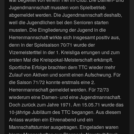
Jugendmannschaft mussten vom Spielbetrieb
abgemeldet werden. Die Jugendmannschaft deshalb,
weil die Jugendlichen bei den Senioren starten
mussten. Die Eingliederung der Jugend in die
Herrenmannschaft wirkte sich insgesamt positiv aus,
denn in der Spielsaison 70/71 wurde der
Vizemeistertitel in der 1. Kreisliga errungen und zum
ersten Mal die Kreispokal-Meisterschaft erkämpft.
Sportliche Erfolge brachten dem TTC wieder mehr
Zulauf von Aktiven und somit einen Aufschwung. Für
die Saison 71/72 konnte erstmals eine 2.
Herrenmannschaft gemeldet werden. Für 72/73
wiederum eine Damen- und eine Jugendmannschaft.
Doch zurück zum Jahre 1971. Am 15.05.71 wurde das
10-jährige Jubiläum des TTC begangen. Aus diesem
Anlass wurden ein Ehrenabend und ein
Mannschaftsturnier ausgetragen. Eingeladen waren