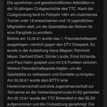
Die sportlichen und gesellschaftlichen Aktivitäten in
der 30-jährigen Clubgeschichte des TTC. Nach der
Clubgründung fand im Frühjahr 1961 ein clubinternes
Turnier unter 18 erwachsenen und 10 jugendlichen
Mitgliedern statt, um die Spielstärke der Aktiven für
eine Rangliste zu ermitteln.
Bereits am 12.05.61 wurde das 1. Freundschaftsspiel
ausgetragen, nämlich gegen den DTV Diespeck. Es
wurde in der Aufstellung Hans Wagner, Reinhold
Meyer, Gerhard Ebert, Günter Lande, Ernst Schanda
und Paul Hahn gespielt und mit 2:9 Punkten verloren.
Weitere Freundschaftsspiele folgten, um die
Spielstärke zu verbessern und Kontakte zu knüpfen.
Am 30.08.61 wurde dem BTTV eine
Herrenmannschaft und eine Jugendmannschaft zur
Teilnahme an der Verbandsspielrunde 61/62 gemeldet.
Am 05.10.61 wurde der TTC Birkenfeld in den BLSV
aufgenommen und die Clubsatzung genehmigt. Die