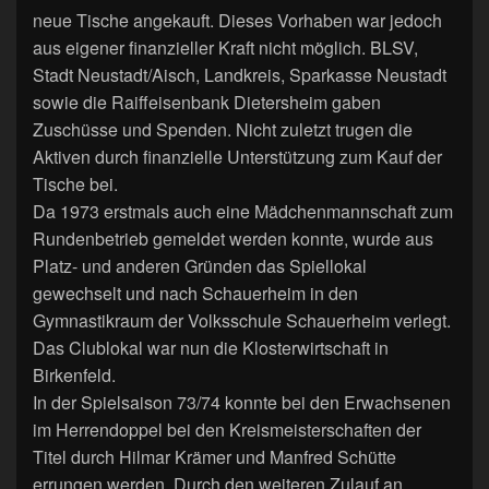
neue Tische angekauft. Dieses Vorhaben war jedoch
aus eigener finanzieller Kraft nicht möglich. BLSV,
Stadt Neustadt/Aisch, Landkreis, Sparkasse Neustadt
sowie die Raiffeisenbank Dietersheim gaben
Zuschüsse und Spenden. Nicht zuletzt trugen die
Aktiven durch finanzielle Unterstützung zum Kauf der
Tische bei.
Da 1973 erstmals auch eine Mädchenmannschaft zum
Rundenbetrieb gemeldet werden konnte, wurde aus
Platz- und anderen Gründen das Spiellokal
gewechselt und nach Schauerheim in den
Gymnastikraum der Volksschule Schauerheim verlegt.
Das Clublokal war nun die Klosterwirtschaft in
Birkenfeld.
In der Spielsaison 73/74 konnte bei den Erwachsenen
im Herrendoppel bei den Kreismeisterschaften der
Titel durch Hilmar Krämer und Manfred Schütte
errungen werden. Durch den weiteren Zulauf an