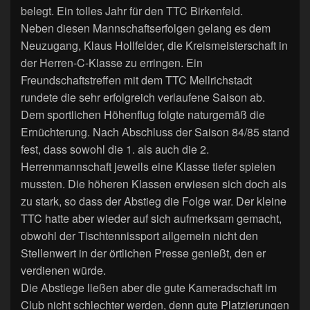
belegt. Ein tolles Jahr für den TTC Birkenfeld.
Neben diesen Mannschaftserfolgen gelang es dem
Neuzugang, Klaus Hollfelder, die Kreismeisterschaft in
der Herren-C-Klasse zu erringen. Ein
Freundschaftstreffen mit dem TTC Mellrichstadt
rundete die sehr erfolgreich verlaufene Saison ab.
Dem sportlichen Höhenflug folgte naturgemäß die
Ernüchterung. Nach Abschluss der Saison 84/85 stand
fest, dass sowohl die 1. als auch die 2.
Herrenmannschaft jeweils eine Klasse tiefer spielen
mussten. Die höheren Klassen erwiesen sich doch als
zu stark, so dass der Abstieg die Folge war. Der kleine
TTC hatte aber wieder auf sich aufmerksam gemacht,
obwohl der Tischtennissport allgemein nicht den
Stellenwert in der örtlichen Presse genießt, den er
verdienen würde.
Die Abstiege ließen aber die gute Kameradschaft im
Club nicht schlechter werden, denn gute Platzierungen