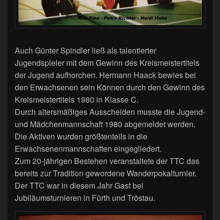
Auch Günter Spindler ließ als talentierter
Jugendspieler mit dem Gewinn des Kreismeistertitels
der Jugend aufhorchen. Hermann Haack bewies bei
den Erwachsenen sein Können durch den Gewinn des
Kreismeistertitels 1980 in Klasse C.
Durch altersmäßiges Ausscheiden musste die Jugend-
und Mädchenmannschaft 1980 abgemeldet werden.
Die Aktiven wurden größtenteils in die
Erwachsenenmannschaften eingegliedert.
Zum 20-jährigen Bestehen veranstaltete der TTC das
bereits zur Tradition gewordene Wanderpokalturnier.
Der TTC war in diesem Jahr Gast bei
Jubiläumsturnieren in Fürth und Tröstau.