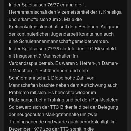
In der Spielsaison 76/77 errang die 1.
Herrenmannschaft den Vizemeistertitel der 1. Kreisliga
und erkämpfte sich zum 2. Male die
Kreispokalmeisterschaft seit dem Bestehen. Aufgrund
der kontinuierlichen Jugendarbeit konnte nun auch
eine Schülerinnenmannschaft gemeldet werden.
In der Spielsaison 77/78 startete der TTC Birkenfeld
mit insgesamt 7 Mannschaften im
Verbandsspielbetrieb. Es waren 3 Herren-, 1 Damen-,
1 Mädchen-, 1 Schülerinnen- und eine
Schülermannschaft. Diese hohe Zahl von
Mannschaften brachte neben dem Aufschwung auch
Probleme mit sich. Es herrschte wiederum
Platzmangel beim Training und bei den Punktspielen.
So bewarb sich der TTC Birkenfeld bei der Belegung
der neugebauten Markgrafenhalle um zwei
Trainingsabende und wurde auch berücksichtigt. Im
Dezember 1977 zog der TTC somit in die