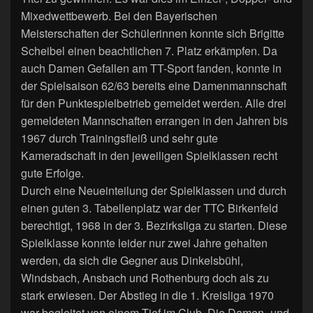
Mixedwettbewerb. Bei den Bayerischen
Meisterschaften der Schülerinnen konnte sich Brigitte
Scheibel einen beachtlichen 7. Platz erkämpfen. Da
auch Damen Gefallen am TT-Sport fanden, konnte in
der Spielsaison 62/63 bereits eine Damenmannschaft
für den Punktespielbetrieb gemeldet werden. Alle drei
gemeldeten Mannschaften errangen in den Jahren bis
1967 durch Trainingsfleiß und sehr gute
Kameradschaft in den jeweiligen Spielklassen recht
gute Erfolge.
Durch eine Neueinteilung der Spielklassen und durch
einen guten 3. Tabellenplatz war der TTC Birkenfeld
berechtigt, 1968 in der 3. Bezirksliga zu starten. Diese
Spielklasse konnte leider nur zwei Jahre gehalten
werden, da sich die Gegner aus Dinkelsbühl,
Windsbach, Ansbach und Rothenburg doch als zu
stark erwiesen. Der Abstieg in die 1. Kreisliga 1970
war begleitet von einem Tief im Club. Die Damen- und