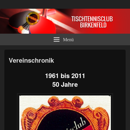
Tischtennisclub Birkenfeld e.V.
Menü
Vereinschronik
1961 bis 2011
50 Jahre