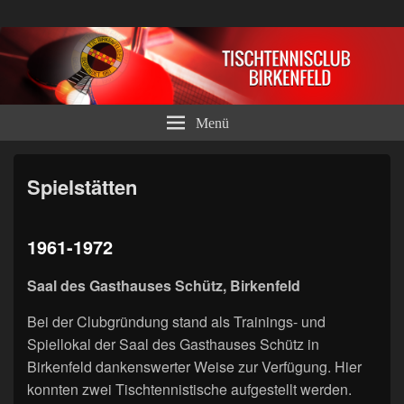
Tischtennisclub Birkenfeld e.V.
Menü
Spielstätten
1961-1972
Saal des Gasthauses Schütz, Birkenfeld
Bei der Clubgründung stand als Trainings- und
Spiellokal der Saal des Gasthauses Schütz in
Birkenfeld dankenswerter Weise zur Verfügung. Hier
konnten zwei Tischtennistische aufgestellt werden.