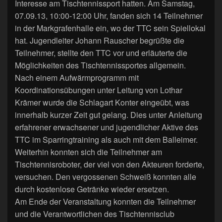
Interesse am Tischtennissport hatten. Am Samstag,
07.09.13, 10:00-12:00 Uhr, fanden sich 14 Teilnehmer
in der Markgrafenhalle ein, wo der TTC sein Spiellokal
hat. Jugendleiter Johann Rauscher begrüßte die
Teilnehmer, stellte den TTC vor und erläuterte die
Möglichkeiten des Tischtennissportes allgemein.
Nach einem Aufwärmprogramm mit
Koordinationsübungen unter Leitung von Lothar
Krämer wurde die Schlagart Konter eingeübt, was
innerhalb kurzer Zeit gut gelang. Dies unter Anleitung
erfahrener erwachsener und jugendlicher Aktive des
TTC im Sparringtraining als auch mit dem Balleimer.
Weiterhin konnten sich die Teilnehmer am
Tischtennisroboter, der viel von den Akteuren forderte,
versuchen. Den vergossenen Schweiß konnten alle
durch kostenlose Getränke wieder ersetzen.
Am Ende der Veranstaltung konnten die Teilnehmer
und die Verantwortlichen des Tischtennisclub