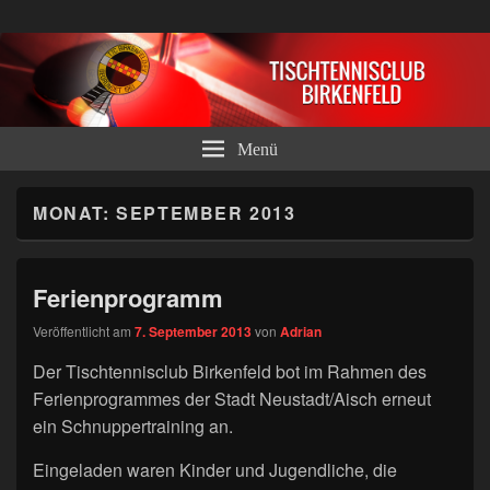
Tischtennisclub Birkenfeld e.V.
Menü
MONAT:
SEPTEMBER 2013
Ferienprogramm
Veröffentlicht am
7. September 2013
von
Adrian
Der Tischtennisclub Birkenfeld bot im Rahmen des
Ferienprogrammes der Stadt Neustadt/Aisch erneut
ein Schnuppertraining an.
Eingeladen waren Kinder und Jugendliche, die