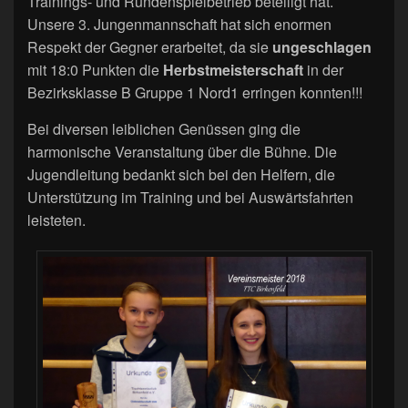
Trainings- und Rundenspielbetrieb beteiligt hat.
Unsere 3. Jungenmannschaft hat sich enormen
Respekt der Gegner erarbeitet, da sie
ungeschlagen
mit 18:0 Punkten die
Herbstmeisterschaft
in der
Bezirksklasse B Gruppe 1 Nord1 erringen konnten!!!
Bei diversen leiblichen Genüssen ging die
harmonische Veranstaltung über die Bühne. Die
Jugendleitung bedankt sich bei den Helfern, die
Unterstützung im Training und bei Auswärtsfahrten
leisteten.