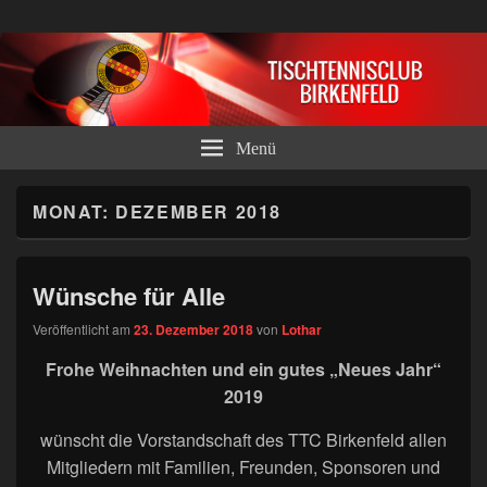
Tischtennisclub Birkenfeld e.V.
Menü
MONAT:
DEZEMBER 2018
Wünsche für Alle
Veröffentlicht am
23. Dezember 2018
von
Lothar
Frohe Weihnachten und ein gutes „Neues Jahr“
2019
wünscht die Vorstandschaft des TTC Birkenfeld allen
Mitgliedern mit Familien, Freunden, Sponsoren und