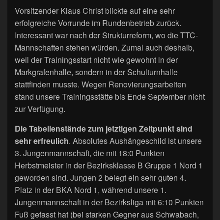
Vorsitzender Klaus Christ blickte auf eine sehr
erfolgreiche Vorrunde im Rundenbetrieb zurück.
Interessant war nach der Strukturreform, wo die TTC-
Mannschaften stehen würden. Zumal auch deshalb,
weil der Trainingsstart nicht wie gewohnt in der
Markgrafenhalle, sondern in der Schulturnhalle
stattfinden musste. Wegen Renovierungsarbeiten
stand unsere Trainingsstätte bis Ende September nicht
zur Verfügung.
Die Tabellenstände zum jetztigen Zeitpunkt sind
sehr erfreulich
. Absolutes Aushängeschild ist unsere
3. Jungenmannschaft, die mit 18:0 Punkten
Herbstmeister in der Bezirksklasse B Gruppe 1 Nord 1
geworden sind. Jungen 2 belegt ein sehr guten 4.
Platz in der BKA Nord 1, während unsere 1.
Jungenmannschaft in der Bezirksliga mit 6:10 Punkten
Fuß gefasst hat (bei starken Gegner aus Schwabach,