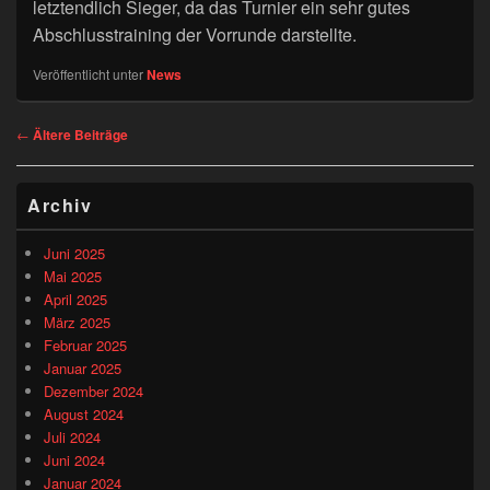
letztendlich Sieger, da das Turnier ein sehr gutes
Abschlusstraining der Vorrunde darstellte.
Veröffentlicht unter
News
Beitragsnavigation
←
Ältere Beiträge
Primärer
Archiv
Seitenleisten-
Widgetbereich
Juni 2025
Mai 2025
April 2025
März 2025
Februar 2025
Januar 2025
Dezember 2024
August 2024
Juli 2024
Juni 2024
Januar 2024