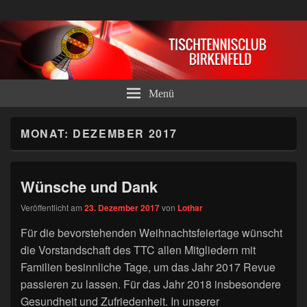
Tischtennisclub Birkenfeld e.V.
Menü
MONAT:
DEZEMBER 2017
Wünsche und Dank
Veröffentlicht am
23. Dezember 2017
von
Lothar
Für die bevorstehenden Weihnachtsfeiertage wünscht
die Vorstandschaft des TTC allen Mitgliedern mit
Familien besinnliche Tage, um das Jahr 2017 Revue
passieren zu lassen. Für das Jahr 2018 insbesondere
Gesundheit und Zufriedenheit. In unserer