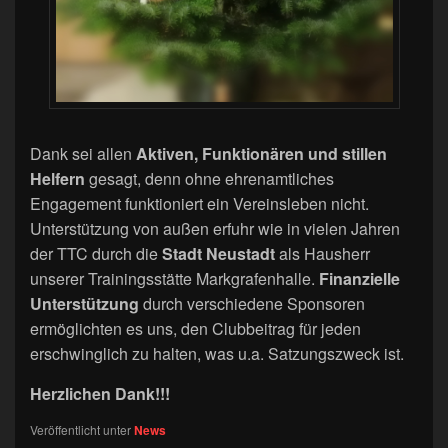
Dank sei allen
Aktiven, Funktionären und stillen
Helfern
gesagt, denn ohne ehrenamtliches
Engagement funktioniert ein Vereinsleben nicht.
Unterstützung von außen erfuhr wie in vielen Jahren
der TTC durch die
Stadt Neustadt
als Hausherr
unserer Trainingsstätte Markgrafenhalle.
Finanzielle
Unterstützung
durch verschiedene Sponsoren
ermöglichten es uns, den Clubbeitrag für jeden
erschwinglich zu halten, was u.a. Satzungszweck ist.
Herzlichen Dank!!!
Veröffentlicht unter
News