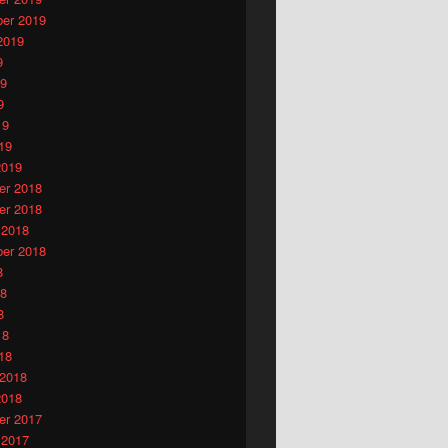
er 2019
2019
9
19
9
19
19
2019
r 2018
r 2018
 2018
er 2018
8
18
8
18
18
 2018
2018
r 2017
 2017