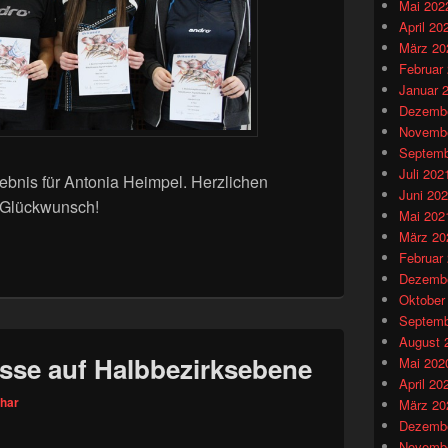
Mai 202
April 20
März 20
Februar
Januar 
Dezembe
Novembe
Septemb
Juli 202
ebnis für Antonia Heimpel. Herzlichen
Juni 20
Glückwunsch!
Mai 202
März 20
Februar
Dezembe
Oktober
Septemb
August 
sse auf Halbbezirksebene
Mai 202
April 20
thar
März 20
Dezembe
Novembe