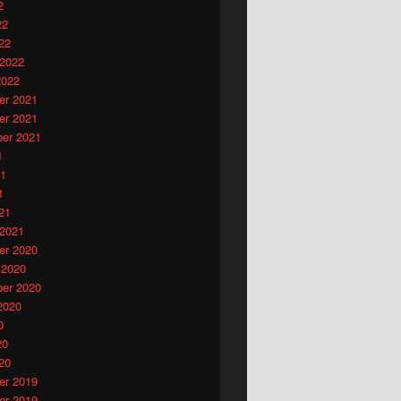
2
22
22
 2022
2022
r 2021
r 2021
er 2021
1
21
1
21
 2021
r 2020
 2020
er 2020
2020
0
20
20
r 2019
r 2019