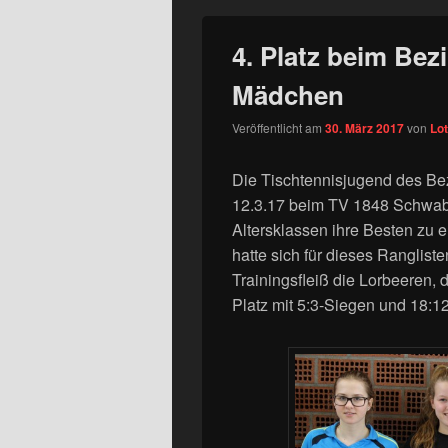
4. Platz beim Bez
Mädchen
Veröffentlicht am
30. März 2017
von
Lo
Die Tischtennisjugend des Bez
12.3.17 beim TV 1848 Schwab
Altersklassen ihre Besten zu e
hatte sich für dieses Ranglisten
Trainingsfleiß die Lorbeeren, 
Platz mit 5:3-Siegen und 18:1