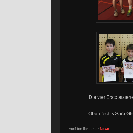
Die vier Erstplatzie
Oben rechts Sara Gle
Veröffentlicht unter
News