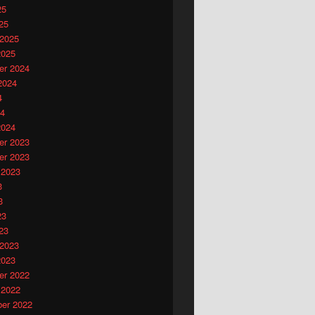
25
25
 2025
2025
r 2024
2024
4
24
2024
r 2023
r 2023
 2023
3
3
23
23
 2023
2023
r 2022
 2022
er 2022