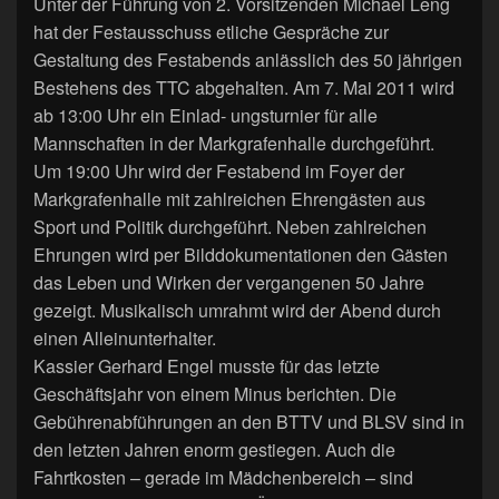
Unter der Führung von 2. Vorsitzenden Michael Leng
hat der Festausschuss etliche Gespräche zur
Gestaltung des Festabends anlässlich des 50 jährigen
Bestehens des TTC abgehalten. Am 7. Mai 2011 wird
ab 13:00 Uhr ein Einlad- ungsturnier für alle
Mannschaften in der Markgrafenhalle durchgeführt.
Um 19:00 Uhr wird der Festabend im Foyer der
Markgrafenhalle mit zahlreichen Ehrengästen aus
Sport und Politik durchgeführt. Neben zahlreichen
Ehrungen wird per Bilddokumentationen den Gästen
das Leben und Wirken der vergangenen 50 Jahre
gezeigt. Musikalisch umrahmt wird der Abend durch
einen Alleinunterhalter.
Kassier Gerhard Engel musste für das letzte
Geschäftsjahr von einem Minus berichten. Die
Gebührenabführungen an den BTTV und BLSV sind in
den letzten Jahren enorm gestiegen. Auch die
Fahrtkosten – gerade im Mädchenbereich – sind