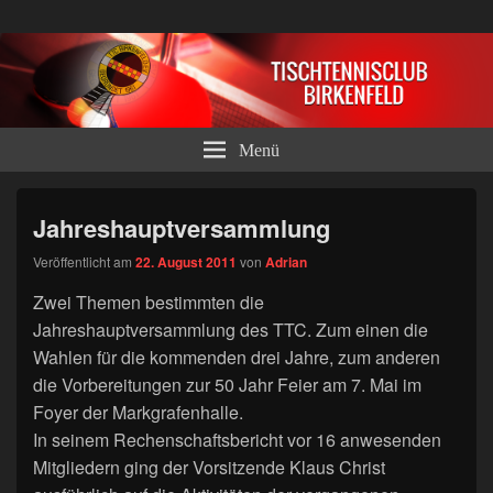
Tischtennisclub Birkenfeld e.V.
Menü
Jahreshauptversammlung
Veröffentlicht am
22. August 2011
von
Adrian
Zwei Themen bestimmten die
Jahreshauptversammlung des TTC. Zum einen die
Wahlen für die kommenden drei Jahre, zum anderen
die Vorbereitungen zur 50 Jahr Feier am 7. Mai im
Foyer der Markgrafenhalle.
In seinem Rechenschaftsbericht vor 16 anwesenden
Mitgliedern ging der Vorsitzende Klaus Christ