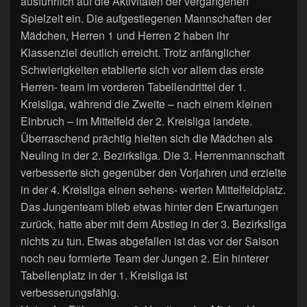
ausführlich auf die Aktivitäten der vergangenen
Spielzeit ein. Die aufgestiegenen Mannschaften der
Mädchen, Herren 1 und Herren 2 haben ihr
Klassenziel deutlich erreicht. Trotz anfänglicher
Schwierigkeiten etablierte sich vor allem das erste
Herren- team im vorderen Tabellendrittel der 1.
Kreisliga, während die Zweite – nach einem kleinen
Einbruch – im Mittelfeld der 2. Kreisliga landete.
Überraschend prächtig hielten sich die Mädchen als
Neuling in der 2. Bezirksliga. Die 3. Herrenmannschaft
verbesserte sich gegenüber den Vorjahren und erzielte
in der 4. Kreisliga einen sehens- werten Mittelfeldplatz.
Das Jungenteam blieb etwas hinter den Erwartungen
zurück, hatte aber mit dem Abstieg in der 3. Bezirksliga
nichts zu tun. Etwas abgefallen ist das vor der Saison
noch neu formierte Team der Jungen 2. Ein hinterer
Tabellenplatz in der 1. Kreisliga ist
verbesserungsfähig.