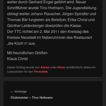
weiter durch Gerhard Engel geführt wird. Neuer
Schriftführer wurde Tino Hofmann. Die Jugendleitung
obliegt weiter Johann Rauscher. Jürgen Spindler und
Thomas Bär fungieren als Beisitzer, Erika Christ und
Günther Leidenberger überprüfen die Kasse.
Der TTC richtet am 2. Mai 2011 den Kreistag des
Kreises Neustadt im Nebenzimmer des Restaurant
„die Küch`n“ aus.
Mit freundlichen Grüßen
Klaus Christ
Dieser Eintrag wurde von
Adrian
unter
News
veröffentlicht. Setze ein
Lesezeichen für den
Permalink
.
Beitragsnavigation
Vorheriger
←
Vorherige
Clubmeister – Tino Hofmann
Beitrag: