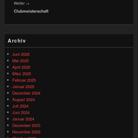
Nächster
Weiter
→
Clubmeisterschaft
Beitrag:
Primärer
Archiv
Seitenleisten-
Widgetbereich
Juni 2025
Mai 2025
April 2025
März 2025
Februar 2025
Januar 2025
Dezember 2024
August 2024
Juli 2024
Juni 2024
Januar 2024
Dezember 2023
November 2023