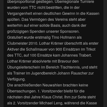
überproportional gestiegen. Überregionale Turniere
wurden vom TTC nicht bestritten, die in der
Vergangenheit einen deutlichen Gewinn in die Kassen
spülten. Das Vermögen des Vereins steht aber
weiterhin auf einer solide Basis, auch dank der
großzügigen Spenden unserer Sponsoren.
Gratuliert wurde erstmalig Tino Hofmann als
Clubmeister 2010. Lothar Krämer überschritt als erster
Aktiver die Schallmauer von 900 Einsätzen im Trikot
des TTC, auf 100 Einsätze kam Johannes Trabert.
Lothar Krämer absolvierte mit Bravour den
Übungsleiterschein im Bereich Tischtennis, und steht
als Trainer im Jugendbereich Johann Rauscher zur
Verfügung.
Die anschließenden Neuwahlen brachten keine
Überraschungen. 1. Vorsitzender bleibt für die
nächsten drei Jahre Klaus Christ. Ihm zur Seite steht
als 2. Vorsitzender Michael Leng, während die Kasse