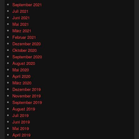
September 2021
Juli 2021
Juni 2021
Mai 2021
März 2021
Februar 2021
Dezember 2020
Oktober 2020
September 2020
August 2020
Mai 2020
April 2020
März 2020
Dezember 2019
November 2019
September 2019
August 2019
Juli 2019
Juni 2019
Mai 2019
April 2019