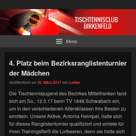
Tischtennisclub Birkenfeld e.V.
Menü
4. Platz beim Bezirksranglistenturnier
der Mädchen
Veröffentlicht am
30. März 2017
von
Lothar
Die Tischtennisjugend des Bezirkes Mittelfranken fand
sich am So., 12.3.17 beim TV 1848 Schwabach ein,
um in den verschiedenen Altersklassen ihre Besten zu
ermitteln. Unsere Aktive, Antonia Heimpel, hatte sich
für dieses Ranglistenturnier qualifiziert und erntete für
ihren Trainingsfleiß die Lorbeeren, denn sie holte sich