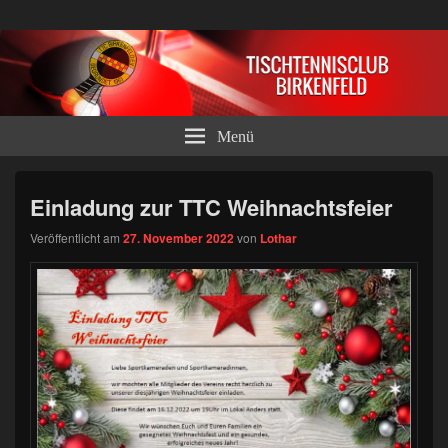
Tischtennisclub Birkenfeld e.V.
Menü
Einladung zur TTC Weihnachtsfeier
Veröffentlicht am
27. November 2022
von
Lothar