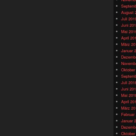
Septemb
August 
Juli 201
Juni 20
Mai 201
April 20
März 20
Januar 
Dezembe
Novembe
Oktober
Septemb
Juli 201
Juni 20
Mai 201
April 20
März 20
Februar
Januar 
Dezembe
Oktober