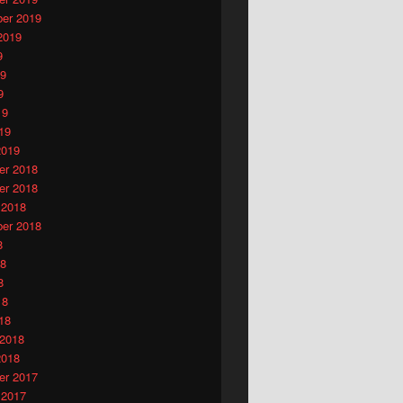
er 2019
2019
9
19
9
19
19
2019
r 2018
r 2018
 2018
er 2018
8
18
8
18
18
 2018
2018
r 2017
 2017