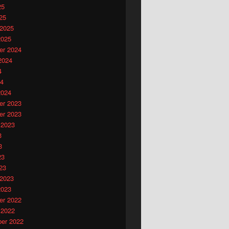
25
25
 2025
2025
r 2024
2024
4
24
2024
r 2023
r 2023
 2023
3
3
23
23
 2023
2023
r 2022
 2022
er 2022