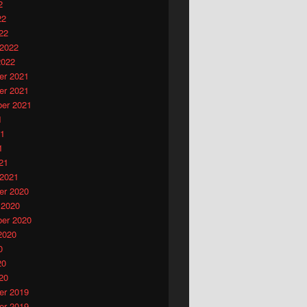
2
22
22
 2022
2022
r 2021
r 2021
er 2021
1
21
1
21
 2021
r 2020
 2020
er 2020
2020
0
20
20
r 2019
r 2019