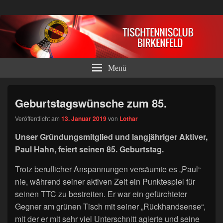
Tischtennisclub Birkenfeld e.V.
Menü
Geburtstagswünsche zum 85.
Veröffentlicht am
13. Januar 2019
von
Lothar
Unser Gründungsmitglied und langjähriger Aktiver,
Paul Hahn, feiert seinen 85. Geburtstag.
Trotz beruflicher Anspannungen versäumte es „Paul“
nie, während seiner aktiven Zeit ein Punktespiel für
seinen TTC zu bestreiten. Er war ein gefürchteter
Gegner am grünen Tisch mit seiner „Rückhandsense“,
mit der er mit sehr viel Unterschnitt agierte und seine