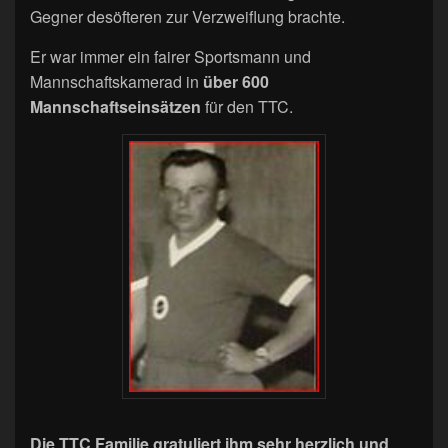
Gegner desöfteren zur Verzweiflung brachte.
Er war immer ein fairer Sportsmann und
Mannschaftskamerad in
über 600
Mannschaftseinsätzen
für den TTC.
Die TTC Familie gratuliert ihm sehr herzlich und