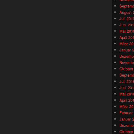
Septemb
August 
Juli 201
Juni 20
Mai 201
April 20
März 20
Januar 
Dezembe
Novembe
Oktober
Septemb
Juli 201
Juni 20
Mai 201
April 20
März 20
Februar
Januar 
Dezembe
Oktober