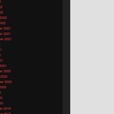
2
22
22
 2022
2022
r 2021
r 2021
er 2021
1
21
1
21
 2021
r 2020
 2020
er 2020
2020
0
20
20
r 2019
r 2019