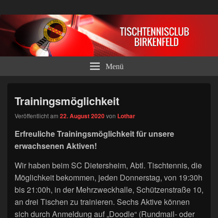
Tischtennisclub Birkenfeld e.V.
Menü
Trainingsmöglichkeit
Veröffentlicht am
22. August 2020
von
Lothar
Erfreuliche Trainingsmöglichkeit für unsere
erwachsenen Aktiven!
Wir haben beim SC Dietersheim, Abtl. Tischtennis, die
Möglichkeit bekommen, jeden Donnerstag, von 19:30h
bis 21:00h, in der Mehrzweckhalle, Schützenstraße 10,
an drei Tischen zu trainieren. Sechs Aktive können
sich durch Anmeldung auf „Doodle“ (Rundmail- oder