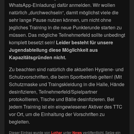
WhatsApp-Einladung) dafür anmelden. Wir wollen
natürlich „durchwechseln“, damit möglichst viele die
sehr lange Pause nutzen können, um nicht ohne
jegliches Training in die neue Punkterunde starten zu
müssen. Das mögliche Teilnehmerfeld sollte unbedingt
komplett besetzt sein!
Leider besteht für unsere
Jugendabteilung diese Möglichkeit aus
Kapazitätsgründen nicht.
Zu beachten sind natürlich die aktuellen Hygiene- und
Schutzvorschriften, die beim Sportbetrtieb gelten! (Mit
Schutzmaske und Traingskleidung in die Halle, Hände
desinfizieren, Teilnehmerfeld/Spielpartner
protokollieren, Tische und Bälle desinfizieren. Bei
jedem Training ist ein eingewiesener Aktiver des TTC
vor Ort, um die Einhaltung der Vorschriften zu
begleiten.
Dieser Eintrag wurde von
Lothar
unter
News
veröffentlicht. Setze ein